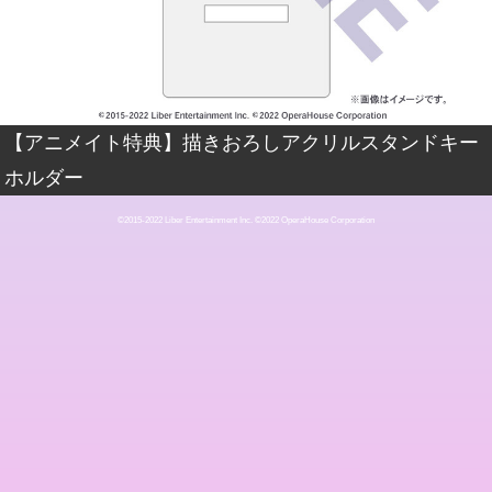
【アニメイト特典】描きおろしアクリルスタンドキー
ホルダー
©2015-2022 Liber Entertainment Inc. ©2022 OperaHouse Corporation